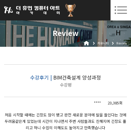
031-252-7277
08. 10.
08. 12.
수원캠퍼스 개강
(월)
/
(수)
로그인
회원가입
고객센터
Review
아카데미소개
커뮤니티
Review
인사말
시설안내
오시는길
공지사항
수강후기 |
BIM건축설계 양성과정
수강평
국비지원 무료교육
생성형AI
****
23,385회
실업자
처음 시작할 때에는 긴장도 많이 됐고 완전 새로운 분야에 발을 들인다는 것에
두려움같은게 있었는데 시간이 지나면서 주변 사람들과도 친해지며 긴장도 풀
BIM 건축설계 및 실내건축설계(캐드(CAD),맥스(MAX),레빗(REVIT))실무자 양성과정
리고 하니 수업의 이해도도 높아지고 만족했습니다