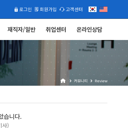
로그인
회원가입
고객센터
재직자/일반
취업센터
온라인상담
커뮤니티
Review
았습니다.
기사)