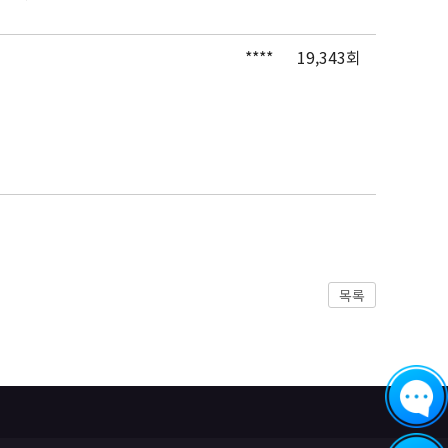
****
19,343회
목록