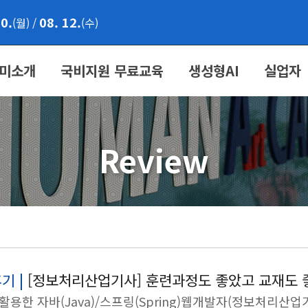
10.
08. 12.
(월)
/
(수)
미소개
국비지원 무료교육
생성형AI
실업자
Review
기 |
[정보처리산업기사] 훈련과정도 좋았고 교재도 
t 활용한 자바(Java)/스프링(Spring)웹개발자(정보처리산업