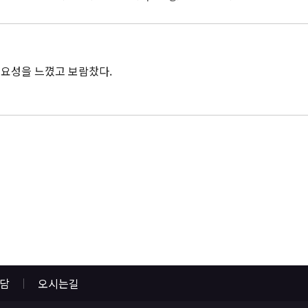
필요성을 느꼈고 보람찼다.
상담
오시는길