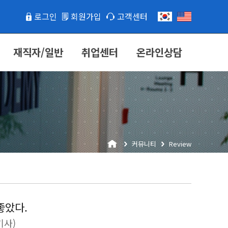
로그인
회원가입
고객센터
재직자/일반
취업센터
온라인상담
커뮤니티
Review
좋았다.
기사)