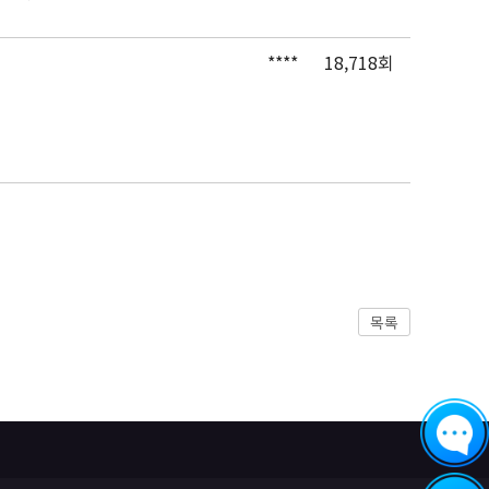
****
18,718회
목록