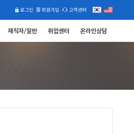
로그인
회원가입
고객센터
재직자/일반
취업센터
온라인상담