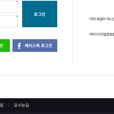
아직 회원이 아니
아이디/비밀번호
인
페이스북 로그인
상담
오시는길